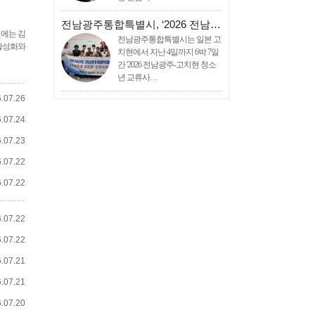
전남광주통합특별시, ‘2026 전남…
식에는 김
전남광주통합특별시는 일본 고
 활성화와
치현에서 지난 4일까지 6박 7일
간 '2026 전남광주-고치현 청소
년 교류사…
.07.26
.07.24
.07.23
.07.22
.07.22
.07.22
.07.22
.07.21
.07.21
.07.20