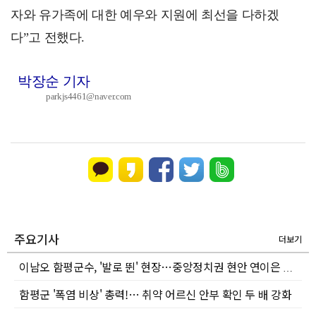
자와 유가족에 대한 예우와 지원에 최선을 다하겠
다”고 전했다.
박장순 기자
parkjs4461@naver.com
주요기사
더보기
이남오 함평군수, '발로 뛴' 현장…중앙정치권 현안 연이은 건의
함평군 '폭염 비상' 총력!… 취약 어르신 안부 확인 두 배 강화